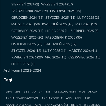
SIERPIEŃ 2024
(2)
WRZESIEŃ 2024
(17)
PAŹDZIERNIK 2024
(29)
LISTOPAD 2024
(49)
GRUDZIEŃ 2024
(35)
STYCZEŃ 2025
(11)
LUTY 2025
(29)
MARZEC 2025
(50)
KWIECIEŃ 2025
(40)
MAJ 2025
(19)
CZERWIEC 2025
(14)
LIPIEC 2025
(1)
SIERPIEŃ 2025
(3)
WRZESIEŃ 2025
(20)
PAŹDZIERNIK 2025
(35)
LISTOPAD 2025
(28)
GRUDZIEŃ 2025
(37)
STYCZEŃ 2026
(12)
LUTY 2026
(11)
MARZEC 2026
(41)
KWIECIEŃ 2026
(29)
MAJ 2026
(18)
CZERWIEC 2026
(18)
LIPIEC 2026
(1)
Archiwum | 2021-2024
Tagi
2BW
2PB
3BS
3D
3P
3ST
ABSOLUTORIUM
AIDS
AKCJA
AKCJA KRWIODAWSTWA
AKCJA ŻONKILE
ANS
APEL
ARP
AWANTURA O KASĘ
AZYL
BANK ŻYWNOŚCI
BERLIN
BIBLIOTEKA