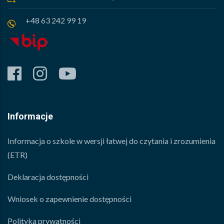
+48 63 242 99 19
facebook
instagram
youtube
Informacje
Informacja o szkole w wersji łatwej do czytania i zrozumienia
(ETR)
Deklaracja dostępności
Wniosek o zapewnienie dostępności
Polityka prywatności