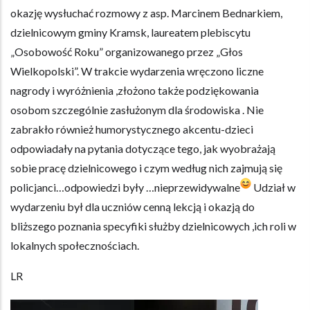
okazję wysłuchać rozmowy z asp. Marcinem Bednarkiem,
dzielnicowym gminy Kramsk, laureatem plebiscytu
„Osobowość Roku” organizowanego przez „Głos
Wielkopolski”. W trakcie wydarzenia wręczono liczne
nagrody i wyróżnienia ,złożono także podziękowania
osobom szczególnie zasłużonym dla środowiska . Nie
zabrakło również humorystycznego akcentu-dzieci
odpowiadały na pytania dotyczące tego, jak wyobrażają
sobie pracę dzielnicowego i czym według nich zajmują się
policjanci…odpowiedzi były …nieprzewidywalne
Udział w
wydarzeniu był dla uczniów cenną lekcją i okazją do
bliższego poznania specyfiki służby dzielnicowych ,ich roli w
lokalnych społecznościach.
LR