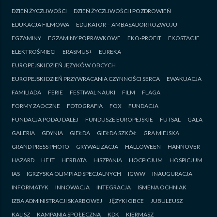
DZIEŃ ŻYCZLIWOŚCI
DZIEŃ ŻYCZLIWOŚCI I POZDROWIEŃ
EDUKACJA FILMOWA
EDUKATOR – AMBASADOR ROZWOJU
EGZAMINY
EGZAMINY POPRAWKOWE
EKO-PROFIT
EKOSTACJE
ELEKTROŚMIECI
ERASMUS+
EUREKA
EUROPEJSKI DZIEŃ JĘZYKÓW OBCYCH
EUROPEJSKI DZIEŃ PRZYWRACANIA CZYNNOŚCI SERCA
EWAKUACJA
FAMILIADA
FERIE
FESTIWAL NAUKI
FILM
FLAGA
FORMY ZAOCZNE
FOTOGRAFIA
FOX
FUNDACJA
FUNDACJA PODAJ DALEJ
FUNDUSZE EUROPEJSKIE
FUTSAL
GALA
GALERIA
GDYNIA
GIEŁDA
GIEŁDA SZKÓŁ
GRA MIEJSKA
GRAND PRESS PHOTO
GRYWALIZACJA
HALLOWEEN
HANNOVER
HAZARD
HEJT
HERBATA
HISZPANIA
HOCPICJUM
HOSPICJUM
IAS
IGRZYSKA OLIMPIAD SPECJALNYCH
IGWW
INAUGURACJA
INFORMATYK
INNOWACJA
INTEGRACJA
ISMENA OCHNIAK
IZBA ADMINISTRACJI SKARBOWEJ
JĘZYKI OBCE
JUBULEUSZ
KALISZ
KAMPANIA SPOŁECZNA
KDK
KIERMASZ