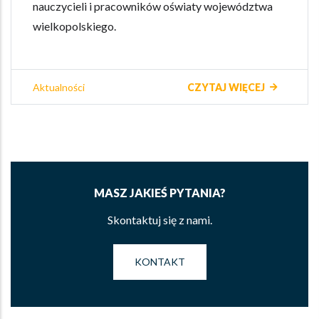
nauczycieli i pracowników oświaty województwa
wielkopolskiego.
Aktualności
CZYTAJ WIĘCEJ
MASZ JAKIEŚ PYTANIA?
Skontaktuj się z nami.
KONTAKT