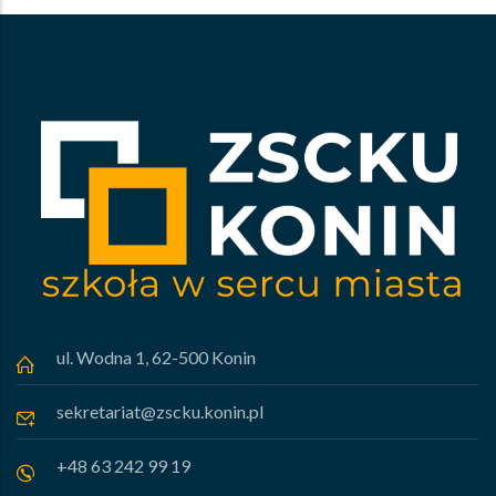
ul. Wodna 1, 62-500 Konin
sekretariat@zscku.konin.pl
+48 63 242 99 19