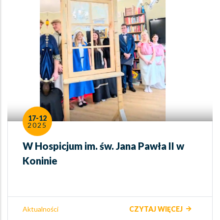
17-12
2025
W Hospicjum im. św. Jana Pawła II w
Koninie
Plik
Video
Aktualności
CZYTAJ WIĘCEJ