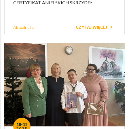
CERTYFIKAT ANIELSKICH SKRZYDEŁ
Aktualności
CZYTAJ WIĘCEJ
18-12
2025