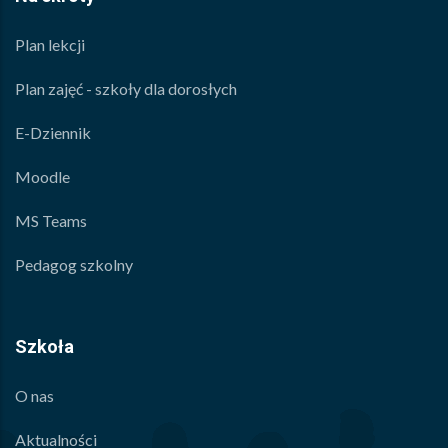
Plan lekcji
Plan zajęć - szkoły dla dorosłych
E-Dziennik
Moodle
MS Teams
Pedagog szkolny
Szkoła
O nas
Aktualności