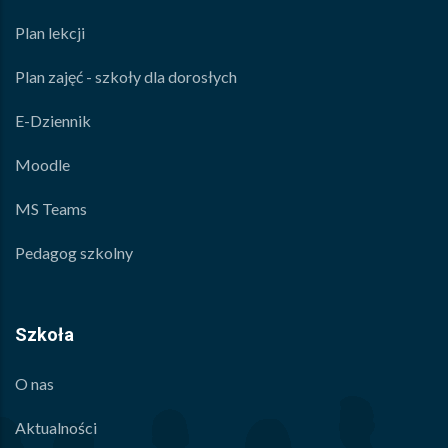
Plan lekcji
Plan zajęć - szkoły dla dorosłych
E-Dziennik
Moodle
MS Teams
Pedagog szkolny
Szkoła
O nas
Aktualności